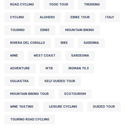
ROAD CYCLING
FOOD TOUR
TREKKING
CYCLING
ALGHERO
EBIKE TOUR
ITALY
TOURING
EBIKE
MOUNTAIN BIKING
RIVIERA DEL CORALLO
BIKE
SARDINIA
WINE
WEST COAST
SARDEGNA
ADVENTURE
MTB
IROMAN 70.3
OGLIASTRA
SELF GUIDED TOUR
MOUNTAIN BIKING TOUR
ECOTOURISM
WINE TASTING
LEISURE CYCLING
GUIDED TOUR
TOURING ROAD CYCLING