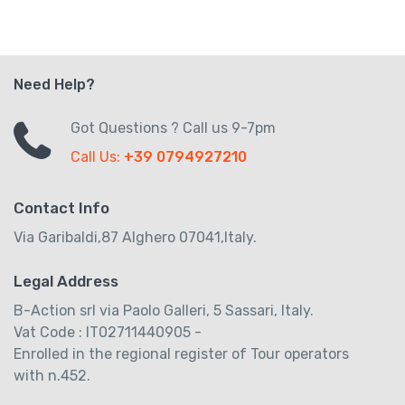
Need Help?
Got Questions ? Call us 9-7pm
Call Us:
+39 0794927210
Contact Info
Via Garibaldi,87 Alghero 07041,Italy.
Legal Address
B-Action srl via Paolo Galleri, 5 Sassari, Italy.
Vat Code : IT02711440905 -
Enrolled in the regional register of Tour operators
with n.452.