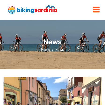
News
Home
News