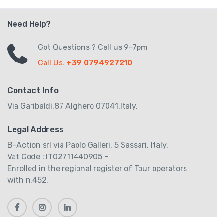
Need Help?
Got Questions ? Call us 9-7pm
Call Us:
+39 0794927210
Contact Info
Via Garibaldi,87 Alghero 07041,Italy.
Legal Address
B-Action srl via Paolo Galleri, 5 Sassari, Italy.
Vat Code : IT02711440905 -
Enrolled in the regional register of Tour operators
with n.452.