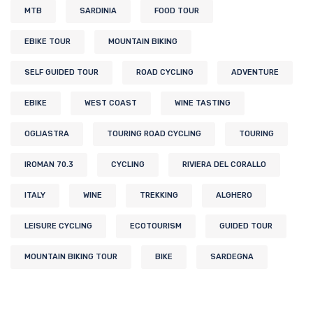
MTB
SARDINIA
FOOD TOUR
EBIKE TOUR
MOUNTAIN BIKING
SELF GUIDED TOUR
ROAD CYCLING
ADVENTURE
EBIKE
WEST COAST
WINE TASTING
OGLIASTRA
TOURING ROAD CYCLING
TOURING
IROMAN 70.3
CYCLING
RIVIERA DEL CORALLO
ITALY
WINE
TREKKING
ALGHERO
LEISURE CYCLING
ECOTOURISM
GUIDED TOUR
MOUNTAIN BIKING TOUR
BIKE
SARDEGNA