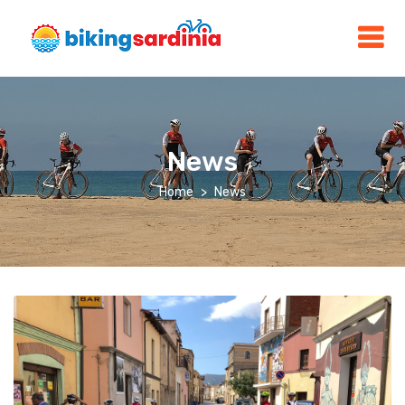
News
Home
News