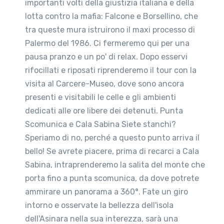
importanti volti della giustizia italiana e della
lotta contro la mafia: Falcone e Borsellino, che
tra queste mura istruirono il maxi processo di
Palermo del 1986. Ci fermeremo qui per una
pausa pranzo e un po' di relax. Dopo esservi
rifocillati e riposati riprenderemo il tour con la
visita al Carcere-Museo, dove sono ancora
presenti e visitabili le celle e gli ambienti
dedicati alle ore libere dei detenuti. Punta
Scomunica e Cala Sabina Siete stanchi?
Speriamo di no, perché a questo punto arriva il
bello! Se avrete piacere, prima di recarci a Cala
Sabina, intraprenderemo la salita del monte che
porta fino a punta scomunica, da dove potrete
ammirare un panorama a 360°. Fate un giro
intorno e osservate la bellezza dell'isola
dell'Asinara nella sua interezza, sarà una