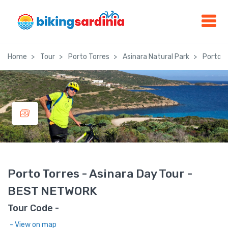
Home
Tour
Porto Torres
Asinara Natural Park
Porto T
Porto Torres - Asinara Day Tour -
BEST NETWORK
Tour Code -
- View on map