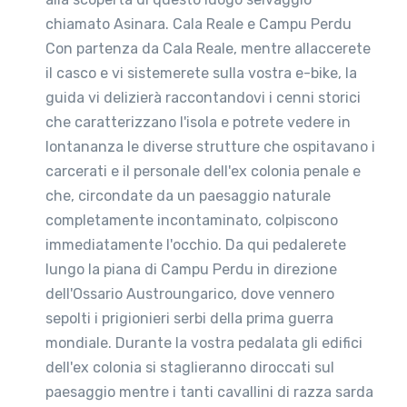
chiamato Asinara. Cala Reale e Campu Perdu
Con partenza da Cala Reale, mentre allaccerete
il casco e vi sistemerete sulla vostra e-bike, la
guida vi delizierà raccontandovi i cenni storici
che caratterizzano l'isola e potrete vedere in
lontananza le diverse strutture che ospitavano i
carcerati e il personale dell'ex colonia penale e
che, circondate da un paesaggio naturale
completamente incontaminato, colpiscono
immediatamente l'occhio. Da qui pedalerete
lungo la piana di Campu Perdu in direzione
dell'Ossario Austroungarico, dove vennero
sepolti i prigionieri serbi della prima guerra
mondiale. Durante la vostra pedalata gli edifici
dell'ex colonia si staglieranno diroccati sul
paesaggio mentre i tanti cavallini di razza sarda