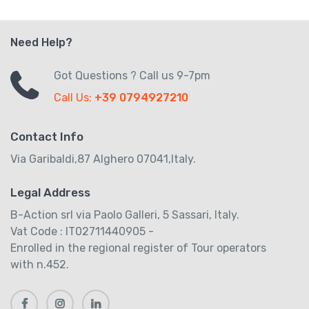
Need Help?
Got Questions ? Call us 9-7pm
Call Us:
+39 0794927210
Contact Info
Via Garibaldi,87 Alghero 07041,Italy.
Legal Address
B-Action srl via Paolo Galleri, 5 Sassari, Italy.
Vat Code : IT02711440905 -
Enrolled in the regional register of Tour operators
with n.452.