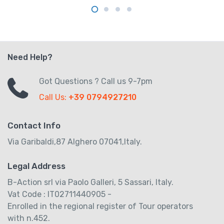
Need Help?
Got Questions ? Call us 9-7pm
Call Us:
+39 0794927210
Contact Info
Via Garibaldi,87 Alghero 07041,Italy.
Legal Address
B-Action srl via Paolo Galleri, 5 Sassari, Italy.
Vat Code : IT02711440905 -
Enrolled in the regional register of Tour operators
with n.452.