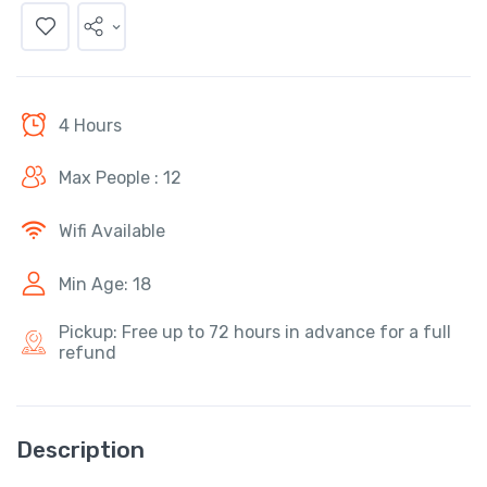
4 Hours
Max People : 12
Wifi Available
Min Age: 18
Pickup: Free up to 72 hours in advance for a full
refund
Description