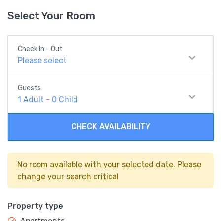
Select Your Room
Check In - Out
Please select
Guests
1
Adult
-
0
Child
CHECK AVAILABILITY
No room available with your selected date. Please
change your search critical
Property type
Apartments