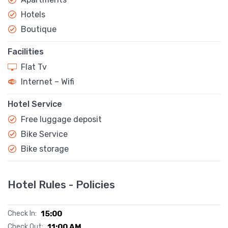
Hotels
Boutique
Facilities
Flat Tv
Internet – Wifi
Hotel Service
Free luggage deposit
Bike Service
Bike storage
Hotel Rules - Policies
Check In:
15:00
Check Out:
11:00 AM