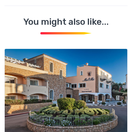
You might also like...
Via Don Vico n. 9 Loc. Padule La Maddalena (OT)