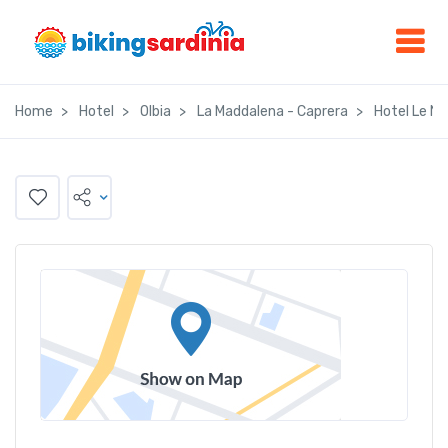
Home
Hotel
Olbia
La Maddalena - Caprera
Hotel Le Ne