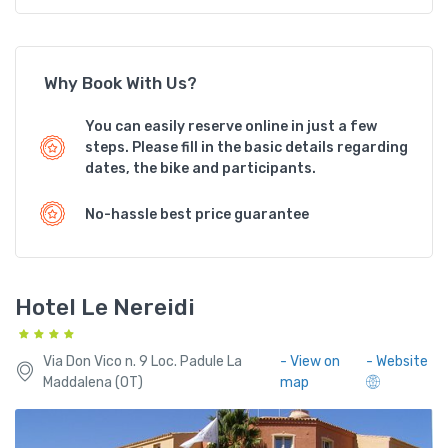
Why Book With Us?
You can easily reserve online in just a few
steps. Please fill in the basic details regarding
dates, the bike and participants.
No-hassle best price guarantee
Hotel Le Nereidi
Via Don Vico n. 9 Loc. Padule La
- View on
- Website
Maddalena (OT)
map