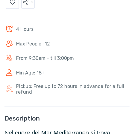
4 Hours
Max People : 12
From 9:30am - till 3:00pm
Min Age: 18+
Pickup: Free up to 72 hours in advance for a full
refund
Description
Nel cuore del Mar Mediterraneo si trova