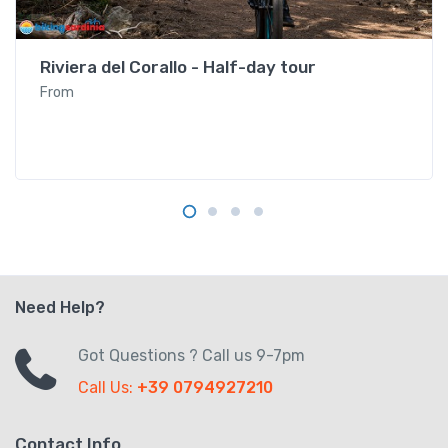
Alghero
Riviera del Corallo - Half-day tour
From
Need Help?
Got Questions ? Call us 9-7pm
Call Us:
+39 0794927210
Contact Info