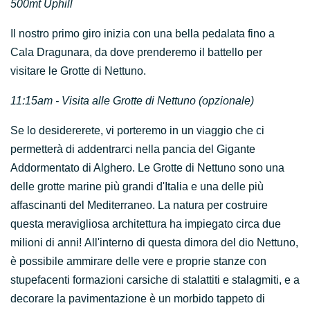
500mt Uphill
Il nostro primo giro inizia con una bella pedalata fino a
Cala Dragunara, da dove prenderemo il battello per
visitare le Grotte di Nettuno.
11:15am -
Visita alle Grotte di Nettuno (opzionale)
Se lo desidererete, vi porteremo in un viaggio che ci
permetterà di addentrarci nella pancia del Gigante
Addormentato di Alghero. Le Grotte di Nettuno sono una
delle grotte marine più grandi d'Italia e una delle più
affascinanti del Mediterraneo. La natura per costruire
questa meravigliosa architettura ha impiegato circa due
milioni di anni!
All'interno di questa dimora del dio Nettuno,
è possibile ammirare delle vere e proprie stanze con
stupefacenti formazioni carsiche di stalattiti e stalagmiti, e a
decorare la pavimentazione è un morbido tappeto di