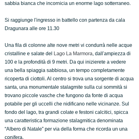
sabbia bianca che incornicia un enorme lago sotterraneo.
Si raggiunge l'ingresso in battello con partenza da cala
Dragunara alle ore 11.30
Una fila di colonne alte nove metri vi condurrà nelle acque
cristalline e salate del
Lago La Marmora
, dall'ampiezza di
100 e la profondità di 9 metri. Da qui inizierete a vedere
una bella spiaggia sabbiosa, un tempo completamente
ricoperta di ciottoli. Al centro si trova una sorgente di acqua
santa, una monumentale stalagmite sulla cui sommità si
trovano piccole vasche che fungono da fonte di acqua
potabile per gli uccelli che nidificano nelle vicinanze. Sul
fondo del lago, tra grandi colate e festoni calcitici, spicca
una caratteristica formazione stalagmitica denominata
“Albero di Natale” per via della forma che ricorda un una
conifera.