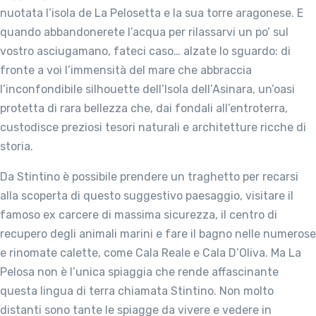
nuotata l’isola de La Pelosetta e la sua torre aragonese. E
quando abbandonerete l’acqua per rilassarvi un po’ sul
vostro asciugamano, fateci caso… alzate lo sguardo: di
fronte a voi l’immensità del mare che abbraccia
l’inconfondibile silhouette dell’Isola dell’Asinara, un’oasi
protetta di rara bellezza che, dai fondali all’entroterra,
custodisce preziosi tesori naturali e architetture ricche di
storia.
Da Stintino è possibile prendere un traghetto per recarsi
alla scoperta di questo suggestivo paesaggio, visitare il
famoso ex carcere di massima sicurezza, il centro di
recupero degli animali marini e fare il bagno nelle numerose
e rinomate calette, come Cala Reale e Cala D’Oliva. Ma La
Pelosa non è l’unica spiaggia che rende affascinante
questa lingua di terra chiamata Stintino. Non molto
distanti sono tante le spiagge da vivere e vedere in