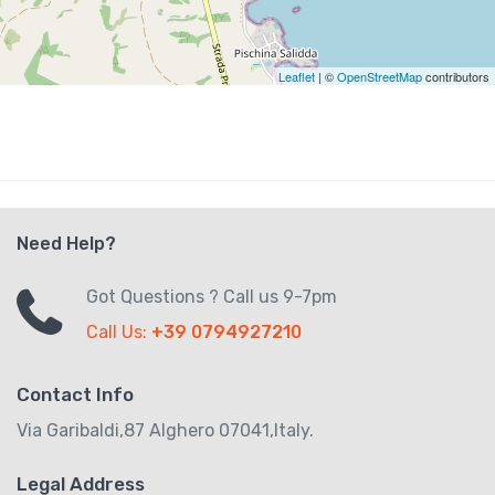
Leaflet
| ©
OpenStreetMap
contributors
Need Help?
Got Questions ? Call us 9-7pm
Call Us:
+39 0794927210
Contact Info
Via Garibaldi,87 Alghero 07041,Italy.
Legal Address