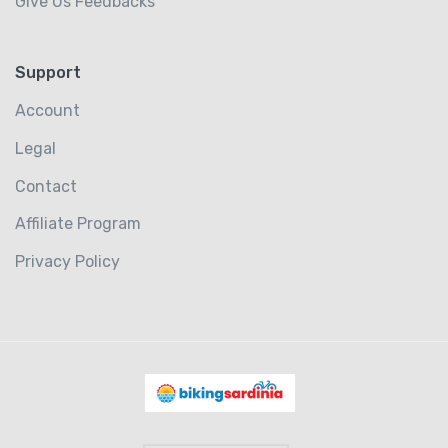
Give Us Feedbacks
Support
Account
Legal
Contact
Affiliate Program
Privacy Policy