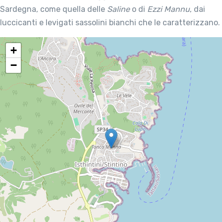
Sardegna, come quella delle
Saline
o di
Ezzi Mannu
, dai
luccicanti e levigati sassolini bianchi che le caratterizzano.
+
−