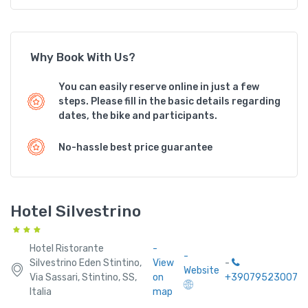
Why Book With Us?
You can easily reserve online in just a few
steps. Please fill in the basic details regarding
dates, the bike and participants.
No-hassle best price guarantee
Hotel Silvestrino
Hotel Ristorante
-
-
Silvestrino Eden Stintino,
View
-
Website
Via Sassari, Stintino, SS,
on
+39079523007
Italia
map