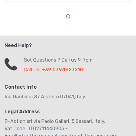
Need Help?
Got Questions ? Call us 9-7pm
Call Us:
+39 0794927210
Contact Info
Via Garibaldi,87 Alghero 07041,Italy.
Legal Address
B-Action srl via Paolo Galleri, 5 Sassari, Italy.
Vat Code : IT02711440905 -
Enrolled in the regional register of Tour operators