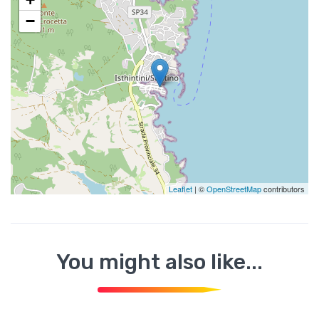
−
Leaflet
| ©
OpenStreetMap
contributors
You might also like...