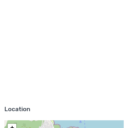
Location
+