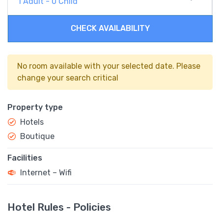
1
Adult
-
0
Child
CHECK AVAILABILITY
No room available with your selected date. Please
change your search critical
Property type
Hotels
Boutique
Facilities
Internet – Wifi
Hotel Rules - Policies