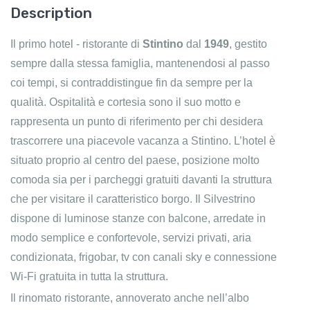
Description
Il primo hotel - ristorante di
Stintino
dal
1949
, gestito
sempre dalla stessa famiglia, mantenendosi al passo
coi tempi, si contraddistingue fin da sempre per la
qualità. Ospitalità e cortesia sono il suo motto e
rappresenta un punto di riferimento per chi desidera
trascorrere una piacevole vacanza a Stintino. L’hotel è
situato proprio al centro del paese, posizione molto
comoda sia per i parcheggi gratuiti davanti la struttura
che per visitare il caratteristico borgo. Il Silvestrino
dispone di luminose stanze con balcone, arredate in
modo semplice e confortevole, servizi privati, aria
condizionata, frigobar, tv con canali sky e connessione
Wi-Fi gratuita in tutta la struttura.
Il rinomato ristorante, annoverato anche nell’albo