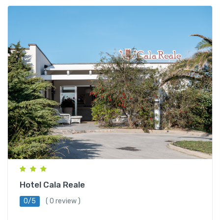
Hotel Ristorante Silvestrino Eden Stintino, Via
Sassari, Stintino, SS, Italia
Hotel Cala Reale
0/5
( 0 review )