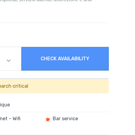
CHECK AVAILABILITY
arch critical
ique
net – Wifi
Bar service