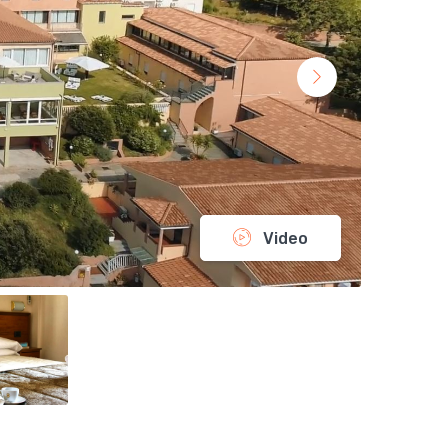
Video