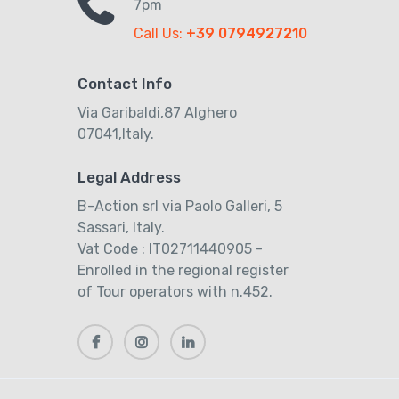
7pm
Call Us:
+39 0794927210
Contact Info
Via Garibaldi,87 Alghero
07041,Italy.
Legal Address
B-Action srl via Paolo Galleri, 5
Sassari, Italy.
Vat Code : IT02711440905 -
Enrolled in the regional register
of Tour operators with n.452.