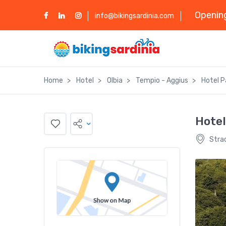
Opening
info@bikingsardinia.com
Home
Hotel
Olbia
Tempio - Aggius
Hotel P
Hotel
Stra