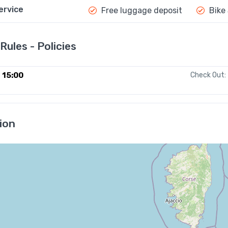
ervice
Free luggage deposit
Bike
Rules - Policies
15:00
Check Out:
ion