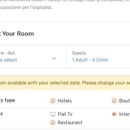
 passione per l’ospitalità.
t Your Room
In - Out
Guests
e select
1
Adult
-
0
Child
om available with your selected date. Please change your se
y type
Hotels
Bout
es
Flat Tv
Inter
Restaurant