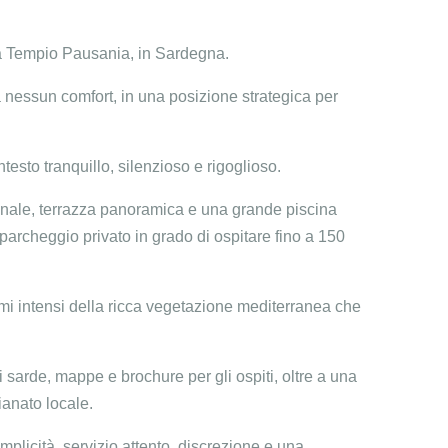
o a Tempio Pausania, in Sardegna.
 nessun comfort, in una posizione strategica per
testo tranquillo, silenzioso e rigoglioso.
zionale, terrazza panoramica e una grande piscina
parcheggio privato in grado di ospitare fino a 150
fumi intensi della ricca vegetazione mediterranea che
ni sarde, mappe e brochure per gli ospiti, oltre a una
ianato locale.
emplicità, servizio attento, discrezione e una